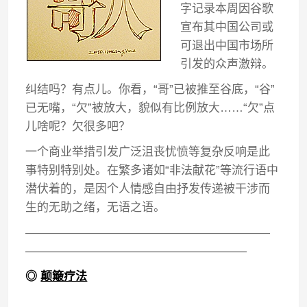
字记录本周因谷歌
宣布其中国公司或
可退出中国市场所
引发的众声激辩。
纠结吗？有点儿。你看，“哥”已被推至谷底，“谷”
已无嘴，“欠”被放大，貌似有比例放大……“欠”点
儿啥呢？欠很多吧？
一个商业举措引发广泛沮丧忧愤等复杂反响是此
事特别特别处。在繁多诸如“非法献花”等流行语中
潜伏着的，是因个人情感自由抒发传递被干涉而
生的无助之绪，无语之语。
—————————————————————
———————————————————
◎
颠簸疗法