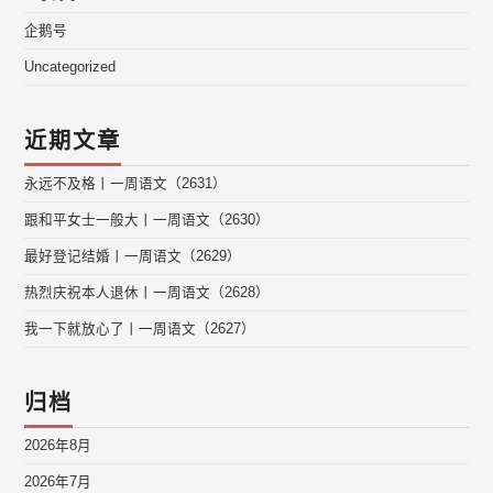
企鹅号
Uncategorized
近期文章
永远不及格丨一周语文（2631）
跟和平女士一般大丨一周语文（2630）
最好登记结婚丨一周语文（2629）
热烈庆祝本人退休丨一周语文（2628）
我一下就放心了丨一周语文（2627）
归档
2026年8月
2026年7月