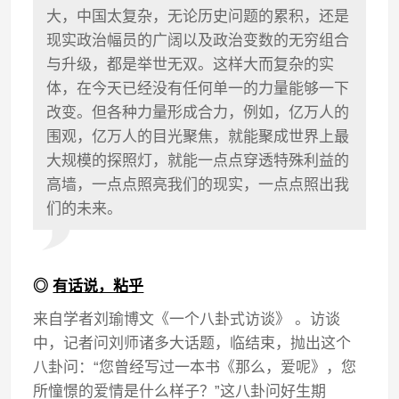
大，中国太复杂，无论历史问题的累积，还是
现实政治幅员的广阔以及政治变数的无穷组合
与升级，都是举世无双。这样大而复杂的实
体，在今天已经没有任何单一的力量能够一下
改变。但各种力量形成合力，例如，亿万人的
围观，亿万人的目光聚焦，就能聚成世界上最
大规模的探照灯，就能一点点穿透特殊利益的
高墙，一点点照亮我们的现实，一点点照出我
们的未来。
◎
有话说，粘乎
来自学者刘瑜博文《一个八卦式访谈》 。访谈
中，记者问刘师诸多大话题，临结束，抛出这个
八卦问：“您曾经写过一本书《那么，爱呢》，您
所憧憬的爱情是什么样子？”这八卦问好生期