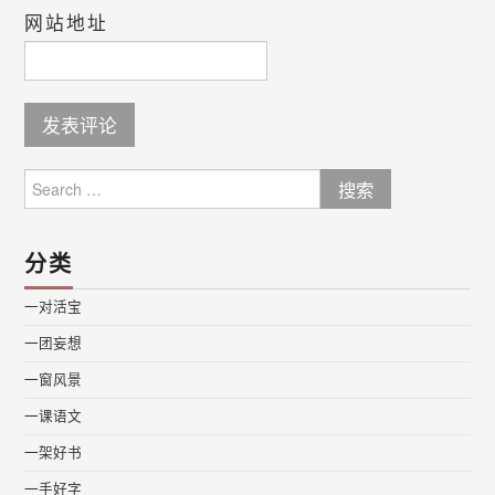
网站地址
Search
for:
分类
一对活宝
一团妄想
一窗风景
一课语文
一架好书
一手好字