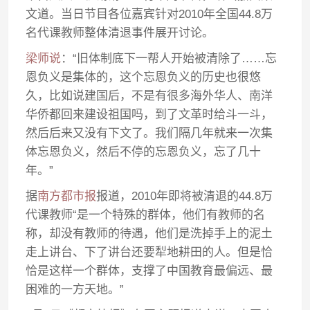
文道。当日节目各位嘉宾针对2010年全国44.8万
名代课教师整体清退事件展开讨论。
梁师说
：“旧体制底下一帮人开始被清除了……忘
恩负义是集体的，这个忘恩负义的历史也很悠
久，比如说建国后，不是有很多海外华人、南洋
华侨都回来建设祖国吗，到了文革时给斗一斗，
然后后来又没有下文了。我们隔几年就来一次集
体忘恩负义，然后不停的忘恩负义，忘了几十
年。”
据
南方都市报
报道，2010年即将被清退的44.8万
代课教师“是一个特殊的群体，他们有教师的名
称，却没有教师的待遇，他们是洗掉手上的泥土
走上讲台、下了讲台还要犁地耕田的人。但是恰
恰是这样一个群体，支撑了中国教育最偏远、最
困难的一方天地。”