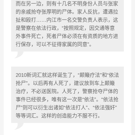
而在另一边，则有十几名不明身份人员与张家
的亲戚抢夺张厚明的尸体。家人反抗，遭遇拉
扯和殴打……内江市一名交警负责人表示，这
是警察在依法行政，“按照规定，因交通等意
外事件死亡，死者尸体必须在有资质的地方进
行保存，可以不征得家属的同意”。
2010新词汇就这样诞生了，“颠簸疗法”和“依法
抢尸”。以后再有人死了，建议放到车上颠簸
治疗，不必送医院。人死了，警察抢夺尸体的
事件已经很多，唯有这一次是“依法”。“依法抢
尸”则可以衍生出诸如“依法打人”、“依法强奸”
等等词汇。这样的创造能力不服不行。