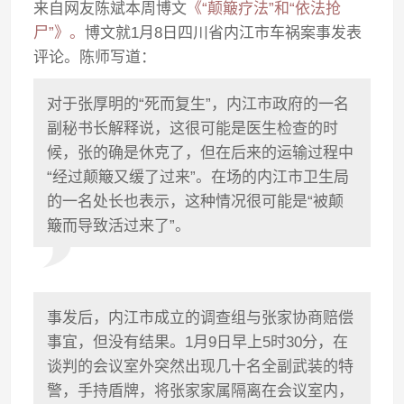
来自网友陈斌本周博文
《“颠簸疗法”和“依法抢
尸”》。
博文就1月8日四川省内江市车祸案事发表
评论。陈师写道：
对于张厚明的“死而复生”，内江市政府的一名
副秘书长解释说，这很可能是医生检查的时
候，张的确是休克了，但在后来的运输过程中
“经过颠簸又缓了过来”。在场的内江市卫生局
的一名处长也表示，这种情况很可能是“被颠
簸而导致活过来了”。
事发后，内江市成立的调查组与张家协商赔偿
事宜，但没有结果。1月9日早上5时30分，在
谈判的会议室外突然出现几十名全副武装的特
警，手持盾牌，将张家家属隔离在会议室内，