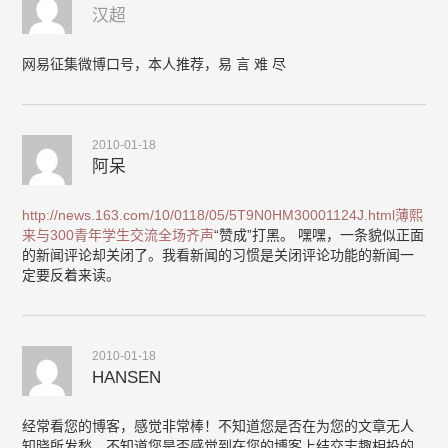
汉超
网易征集微博口号，本人推荐，易 言 难 尽
2010-01-18
阿呆
http://news.163.com/10/0118/05/5T9N0HM30001124J.html薄熙
来与300青年学生交流全场齐声
“赞成”打黑。 嘿嘿，一条貌似正面
的新闻评论却关闭了。我看新闻的习惯是关闭评论功能的新闻一
定要反着来读。
2010-01-18
HANSEN
经常看您的博客，感觉非常棒！不知道您是否在为您的文章无人
知晓所发愁，不知道您是否感觉到在您的博客上结交志趣相投的