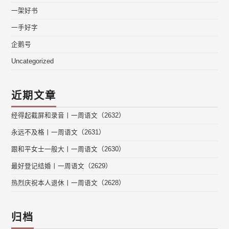
一架好书
一手好字
企鹅号
Uncategorized
近期文章
经得起截屏和录音丨一周语文（2632）
永远不及格丨一周语文（2631）
跟和平女士一般大丨一周语文（2630）
最好登记结婚丨一周语文（2629）
热烈庆祝本人退休丨一周语文（2628）
归档