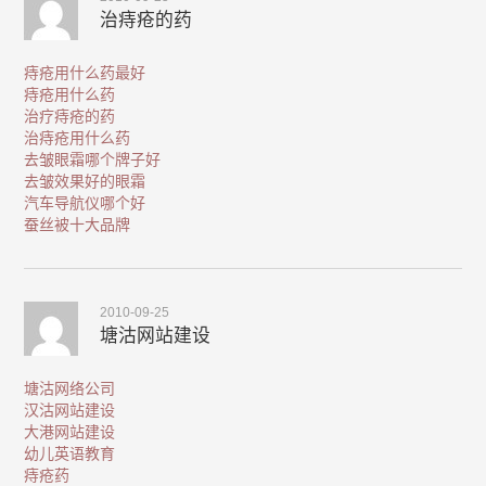
治痔疮的药
痔疮用什么药最好
痔疮用什么药
治疗痔疮的药
治痔疮用什么药
去皱眼霜哪个牌子好
去皱效果好的眼霜
汽车导航仪哪个好
蚕丝被十大品牌
2010-09-25
塘沽网站建设
塘沽网络公司
汉沽网站建设
大港网站建设
幼儿英语教育
痔疮药