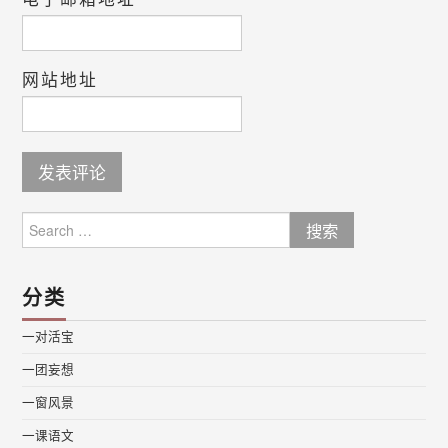
网站地址
Search
for:
分类
一对活宝
一团妄想
一窗风景
一课语文