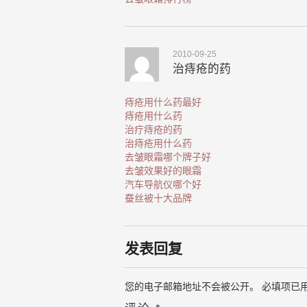
2010-09-25
治痔疮的药
痔疮用什么药最好
痔疮用什么药
治疗痔疮的药
治痔疮用什么药
去皱眼霜哪个牌子好
去皱效果好的眼霜
汽车导航仪哪个好
蚕丝被十大品牌
发表回复
您的电子邮箱地址不会被公开。
必填项已