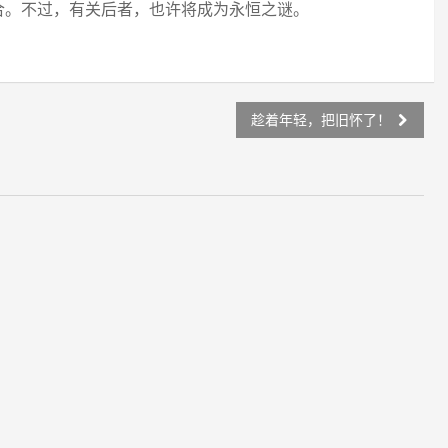
合。不过，有关后者，也许将成为永恒之谜。
趁着年轻，把旧怀了！