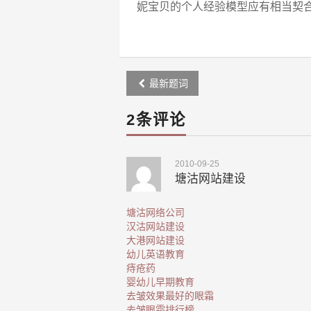
妮宝贝的个人经验模型应有相当契
Post
最新题词
navigation
2条评论
2010-09-25
塘沽网站建设
塘沽网络公司
汉沽网站建设
大港网站建设
幼儿英语教育
痔疮药
婴幼儿早期教育
去皱效果最好的眼霜
去皱眼霜排行榜