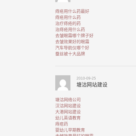
痔疮用什么药最好
痔疮用什么药
治疗痔疮的药
治痔疮用什么药
去皱眼霜哪个牌子好
去皱效果好的眼霜
汽车导航仪哪个好
蚕丝被十大品牌
2010-09-25
塘沽网站建设
塘沽网络公司
汉沽网站建设
大港网站建设
幼儿英语教育
痔疮药
婴幼儿早期教育