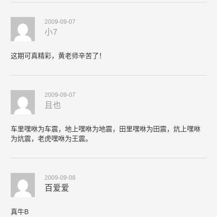
2009-09-07
小7
这期可真精彩，黄老师辛苦了！
2009-09-07
且也
车里嘿咻为车震，地上嘿咻为地震，田里嘿咻为田震，炕上嘿咻
为炕震，老虎嘿咻为王震。
2009-09-08
百爱爱
真牛B