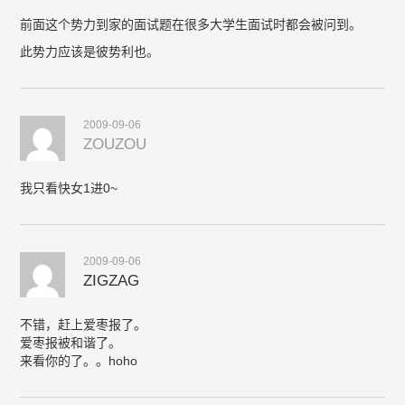
前面这个势力到家的面试题在很多大学生面试时都会被问到。
此势力应该是彼势利也。
2009-09-06
ZOUZOU
我只看快女1进0~
2009-09-06
ZIGZAG
不错，赶上爱枣报了。
爱枣报被和谐了。
来看你的了。。hoho