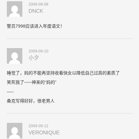
2009-09-08
DNCK
警员7998应该进入年度语文！
2009-09-10
小夕
睡觉了，妈的不能再坚持收看快女以降低自己过高的素质了
笑死我了~~~神来的“妈的”
—–
桑克写得好好，很老男人
2009-09-12
VERONIQUE