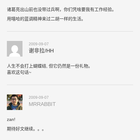
诸葛亮出山前也没带过兵啊，你们凭啥要我有工作经验。
用嘻哈的蓝调精神来过二胡一样的生活。
2009-09-07
谢非拉/HH
人生不会打上蝴蝶结, 但它仍然是一份礼物。
喜欢这句话~
2009-09-07
MRRABBIT
zan!
期待好文继续。。。