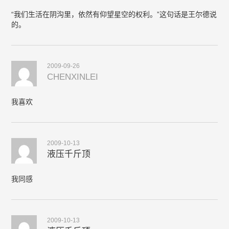
“我们生活在阴沟里，依然有仰望星空的权利。”这句话是王尔德说
的。
2009-09-26
CHENXINLEI
我喜欢
2009-10-13
液压千斤顶
我同感
2009-10-13