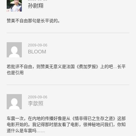
孙尉翔
赞美不自由那句是长平说的。
2009-09-06
BLOOM
若批评不自由，则赞美无意义是法国《费加罗报》上的吧…长平
也是引用
2009-09-06
李歆照
车震一次，在内地的传播好像是从《情非得已之生存之道》这部
电影开始的。我记得那时朋友看了电影，很神秘地问我们，你知
道什么是车震吗……