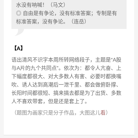
水没有呐喊！（马文）
◎ 自由是有争论，没有标准答案；专制是有
标准答案，没有争论。（连岳）
【A】
语出清风不识字本周所转网络段子，主题是“A股
与A片的九个共同点”。依次为：都令人亢奋、上
下幅度都很大、对大多数人有害、必要时都换嘴
吹、诱人达到高潮后一泄千里、都会做俯卧撑、
长阳时间都很短、搞来搞去都是为了出货、多数
人不喜欢带套，但是还是套上了。
（题图为画家只是分子作品，大图这儿
看
）