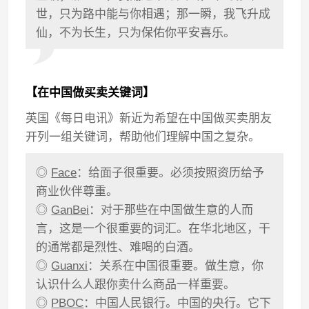
世，只为路中能与你相遇；那一瞬，我飞升成
仙，不为长生，只为保佑你平安喜乐。
【在中国做买卖关键词】
英国《每日电讯》新近为希望在中国做买卖朋友
开列一组关键词，帮助他们理解中国之复杂。
◎
Face
：给面子很重要。必须按照资历给予
商业伙伴尊重。
◎
GanBei
：对于那些在中国做生意的人而
言，这是一个很重要的词汇。在华北地区，干
的通常都是烈性、难喝的白酒。
◎
Guanxi
：关系在中国很重要。做生意，你
认识什么人跟你卖什么商品一样重要。
◎
PBOC
：中国人民银行。中国的央行。它下