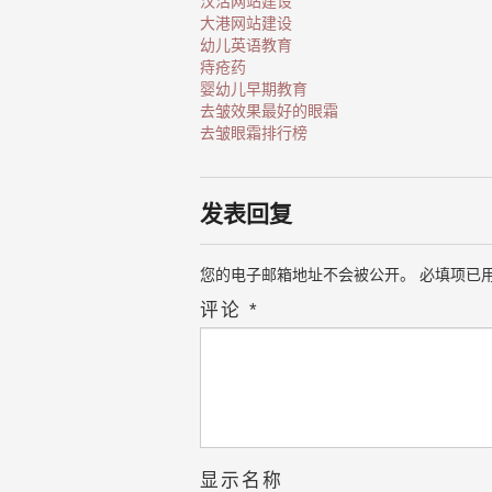
汉沽网站建设
大港网站建设
幼儿英语教育
痔疮药
婴幼儿早期教育
去皱效果最好的眼霜
去皱眼霜排行榜
发表回复
您的电子邮箱地址不会被公开。
必填项已
评论
*
显示名称