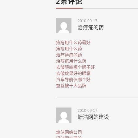
2条评论
2010-09-17
治痔疮的药
痔疮用什么药最好
痔疮用什么药
治疗痔疮的药
治痔疮用什么药
去皱眼霜哪个牌子好
去皱效果好的眼霜
汽车导航仪哪个好
蚕丝被十大品牌
2010-09-17
塘沽网站建设
塘沽网络公司