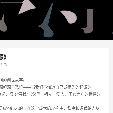
源》
架好书
之间的创世故事。
根源起源于恐惧——当我们不知道自己或祖先的起源的时
说，很多“寻找”（父母、祖先、爱人、子女等）的世俗故
神是虚构出来的。在这个庞大的虚构中，秩序和逻辑给人以