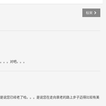
标宋
。。。对吧。。。
是说您已经老了哈。。。是说您在走向衰老的路上步子迈得比较有美