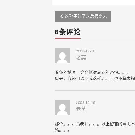
Post
这孙子红了之后很雷人
navigation
6条评论
2008-12-16
老莫
看你的博客，会降低对衰老的恐惧。。。
原来，我还可以老成这样。。。也不算太糟
2008-12-16
老莫
那个。。。黄老师。。。以上留言的意思不
感。。。