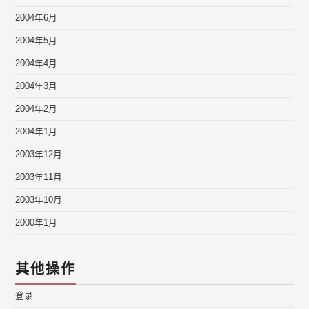
2004年6月
2004年5月
2004年4月
2004年3月
2004年2月
2004年1月
2003年12月
2003年11月
2003年10月
2000年1月
其他操作
登录