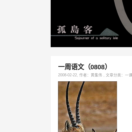
一周语文（0808）
2008-02-22
, 作者：
黄集伟
,
文章分类：
一