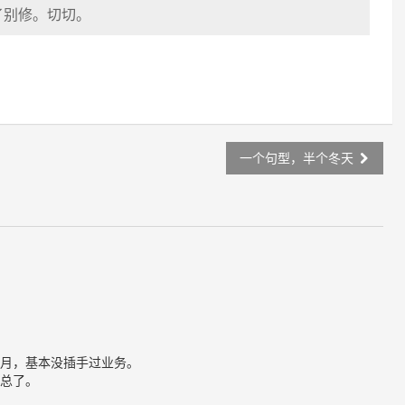
了别修。切切。
一个句型，半个冬天
月，基本没插手过业务。
总了。