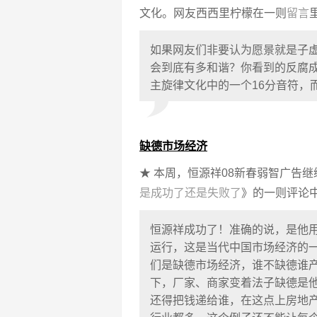
文化。网友西西里柠檬在一则
留言
如果网友们非要认为愿景就是子虚
会到底有多和谐？你看到的反腐成
主旋律文化中的一个16分音符，
缺德市场经济
★ 本周，恒源祥08新春弱智广告
是成功了还是失败了
》的一则评论
恒源祥成功了！准确的说，是他
运行，这是当代中国市场经济的
们是缺德市场经济，谁不缺德谁
下，厂家、商家变着法子缺德是
还得把钱递给谁，在这点上房地