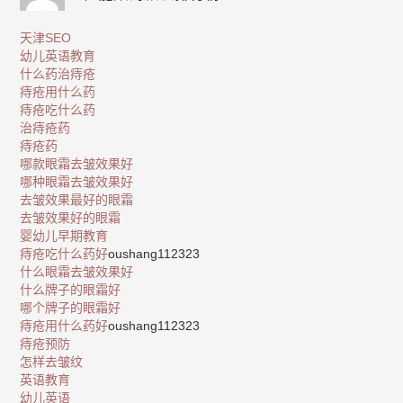
天津SEO
幼儿英语教育
什么药治痔疮
痔疮用什么药
痔疮吃什么药
治痔疮药
痔疮药
哪款眼霜去皱效果好
哪种眼霜去皱效果好
去皱效果最好的眼霜
去皱效果好的眼霜
婴幼儿早期教育
痔疮吃什么药好
oushang112323
什么眼霜去皱效果好
什么牌子的眼霜好
哪个牌子的眼霜好
痔疮用什么药好
oushang112323
痔疮预防
怎样去皱纹
英语教育
幼儿英语