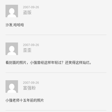
2007-09-26
盗版
沙发,哈哈哈
2007-09-26
歪歪
看封面的照片，小强曾经这样年轻过？还笑得这样灿烂。
2007-09-26
富强粉
小强老师十五年前的照片