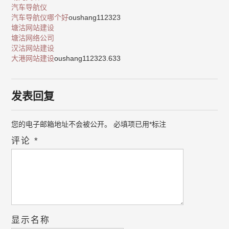
汽车导航仪
汽车导航仪哪个好
oushang112323
塘沽网站建设
塘沽网络公司
汉沽网站建设
大港网站建设
oushang112323.633
发表回复
您的电子邮箱地址不会被公开。
必填项已用
*
标注
评论
*
显示名称