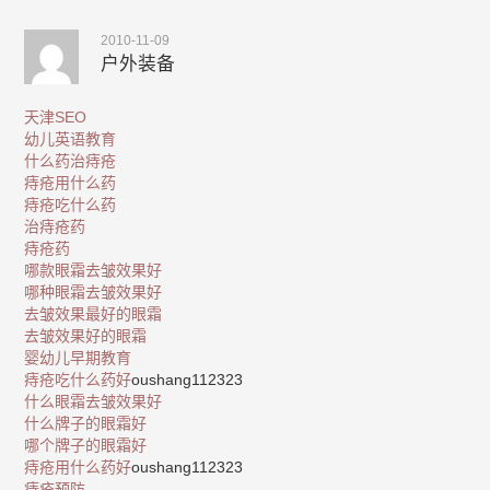
2010-11-09
户外装备
天津SEO
幼儿英语教育
什么药治痔疮
痔疮用什么药
痔疮吃什么药
治痔疮药
痔疮药
哪款眼霜去皱效果好
哪种眼霜去皱效果好
去皱效果最好的眼霜
去皱效果好的眼霜
婴幼儿早期教育
痔疮吃什么药好
oushang112323
什么眼霜去皱效果好
什么牌子的眼霜好
哪个牌子的眼霜好
痔疮用什么药好
oushang112323
痔疮预防