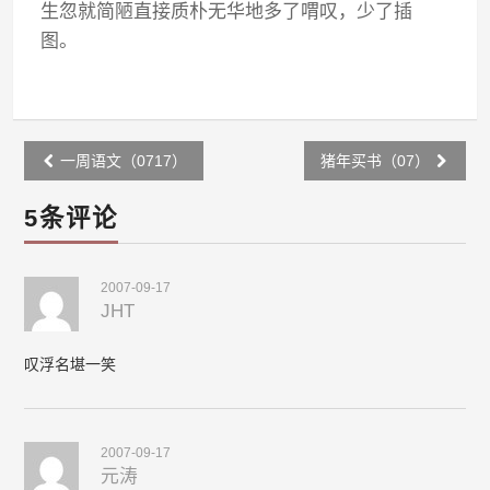
生忽就简陋直接质朴无华地多了喟叹，少了插
图。
Post
一周语文（0717）
猪年买书（07）
navigation
5条评论
2007-09-17
JHT
叹浮名堪一笑
2007-09-17
元涛