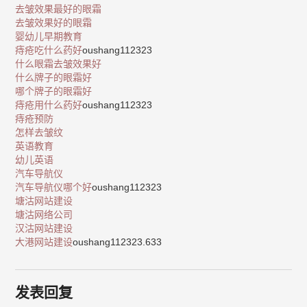
去皱效果最好的眼霜
去皱效果好的眼霜
婴幼儿早期教育
痔疮吃什么药好
oushang112323
什么眼霜去皱效果好
什么牌子的眼霜好
哪个牌子的眼霜好
痔疮用什么药好
oushang112323
痔疮预防
怎样去皱纹
英语教育
幼儿英语
汽车导航仪
汽车导航仪哪个好
oushang112323
塘沽网站建设
塘沽网络公司
汉沽网站建设
大港网站建设
oushang112323.633
发表回复