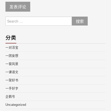
Search
for:
分类
一对活宝
一团妄想
一窗风景
一课语文
一架好书
一手好字
企鹅号
Uncategorized