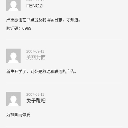
FENGZI
严重感谢在书里提及我博客日志，才知道。
验证码：6969
2007-09-11
美丽封面
新生开学了，到处是移动和联通的广告。
2007-09-11
兔子跑吧
为祖国而做爱