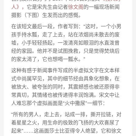
人》，
它是宋先生由记者
徐文阁
的一幅现场新闻
摄影（下图）生发而出的感慨。
在该短文最后一段，作者写到：“这时，一个小男
孩手持水瓢，走了上去，站在浓烟尚未散去的废
墟，小手轻轻扬起，一泼清亮如眼泪的水直泼曾
经的家园。他并不是试图挽救，只是觉得焚烧后
的家太渴了，它也想喝一瓢水。”
这种有感于新闻事件写成的半虚拟文字在文本样
式中尚属罕见，其中的细节经由具象化想象，在
被放大、被夸张的同时，其震撼感也被还原得非
常真切，其情绪也被传递得丰润饱满。宋文中让
人难忘那个虚拟画面是“火中撒尿”一细节：
“所有的男人，走上去，站成一排，撕开拉链，对
着星星之火，用生命的极致的飞扬的大欢喜尿了
起来”……这画面莎士比亚得令人绝望，它和徐文