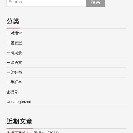
for:
分类
一对活宝
一团妄想
一窗风景
一课语文
一架好书
一手好字
企鹅号
Uncategorized
近期文章