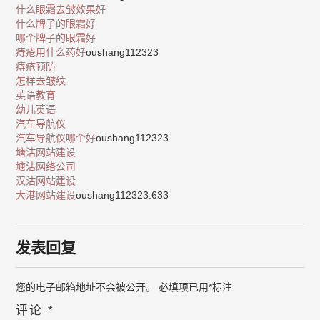
什么眼霜去皱效果好
什么牌子的眼霜好
哪个牌子的眼霜好
痔疮用什么药好
oushang112323
痔疮预防
怎样去皱纹
英语教育
幼儿英语
汽车导航仪
汽车导航仪哪个好
oushang112323
塘沽网站建设
塘沽网络公司
汉沽网站建设
大港网站建设
oushang112323.633
发表回复
您的电子邮箱地址不会被公开。
必填项已用
*
标注
评论
*