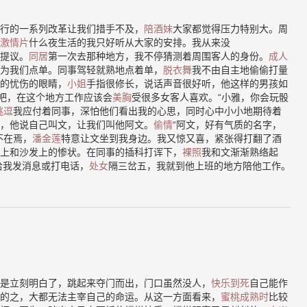
行的一系列改革让我们措手不及，
陪酒妹
大家都觉得压力特别大。周
激情片
什么夜生活的我只好听从大家的安排。我从来没
提议。
同居
第一次去那种地方，我不停猜测着周围客人的身份。
成人
为我们点单。同事驾轻就熟地点着单，
脱衣舞
我不由自主地偷偷打量
的忧伤的眼睛，
小姐
手指很修长，说话声音很好听，他这样的男孩如
”吧，在这个地方工作应该会
美胸
受很多女客人喜欢。“小雅，你会玩骰
挑逗
我应付着同事，深怕他们看出我的心思，同时心中小小地期待着
，他说自己叫文，让我们叫他阿文。
偷情
“阿文，好有气质的名字，
不在焉，
潘金莲
特意让文坐到我身边。我又惊又喜，紧张得打翻了酒
上和沙发上的惨状。在同事的插科打诨下，
裸照
我和文渐渐熟络起
给我发消息或打电话，
处女
隔三岔五，我就到他上班的地方陪他工作。
是立刻明白了，跳起来夺门而出，门口虽然没人，
快乐到死
自己能作
的之，大都无法主宰自己的命运。从这一方面看来，
蜜桃成熟时
比较