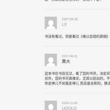
2007-08-28
LX
书没有看过，但是看过《难以忽视的真相》
2007-08-31
黄大
这本书在书店见过，看了您的书评，决定买
另外，您的书可真难买，尤其以前出的，不
你走神儿不如我走神儿 而且是全新的，摊
2009-11-09
UOOLO