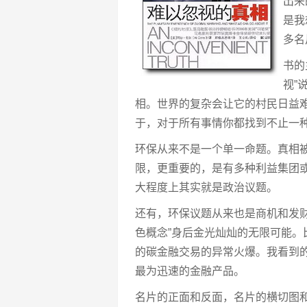
出来
是我
多名
书的
视”
相。世界的复杂会让它的村民日益
于，对于所有事情你都找到不止一种
环保从来不是一个单一命题。真相
限，更重要的，是有多种利益集团
大程度上其实就是政治议题。
还有，环保议题从来也是商机和发财
色概念”身后金光灿灿的无限可能
的碳金融交易的异常火爆。我看到
最为迅速的金融产品。
名片的正面和反面，名片的横切图