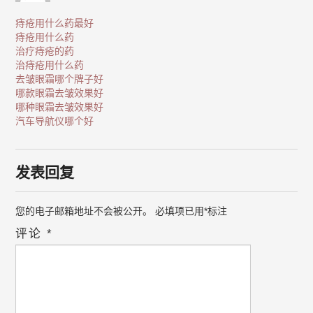
痔疮用什么药最好
痔疮用什么药
治疗痔疮的药
治痔疮用什么药
去皱眼霜哪个牌子好
哪款眼霜去皱效果好
哪种眼霜去皱效果好
汽车导航仪哪个好
发表回复
您的电子邮箱地址不会被公开。
必填项已用
*
标注
评论
*