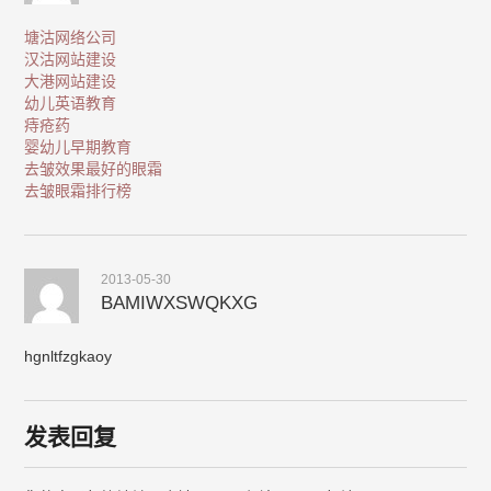
塘沽网络公司
汉沽网站建设
大港网站建设
幼儿英语教育
痔疮药
婴幼儿早期教育
去皱效果最好的眼霜
去皱眼霜排行榜
2013-05-30
BAMIWXSWQKXG
hgnltfzgkaoy
发表回复