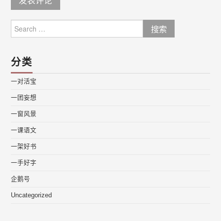
Search
for:
分类
一对活宝
一团妄想
一窗风景
一课语文
一架好书
一手好字
企鹅号
Uncategorized