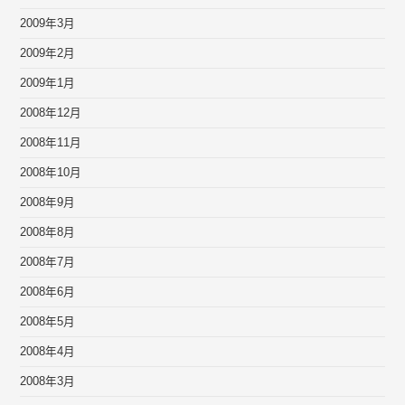
2009年3月
2009年2月
2009年1月
2008年12月
2008年11月
2008年10月
2008年9月
2008年8月
2008年7月
2008年6月
2008年5月
2008年4月
2008年3月