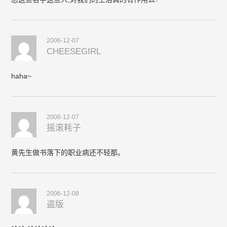
2006-12-07
CHEESEGIRL
haha~
2006-12-07
摇滚耗子
黄先生做书落下的职业病还不轻那。
2006-12-08
盗版