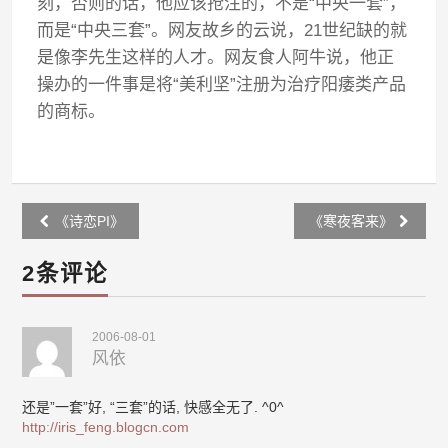
刻，否则的话，他应该抢注的，不是“中央一套”，
而是“中央三套”。网友故乡的云说，21世纪缺的就
是像李先生这样的人才。网友食人阿牛说，他正
操办的一件事是将“美利坚”注册为治疗阳痿类产品
的商标。
Post
《诗恋PI》
《寒夜客来》
navigation
2条评论
2006-08-01
风依
还是”一套”好, “三套”的话, 快感全无了. ^0^
http://iris_feng.blogcn.com