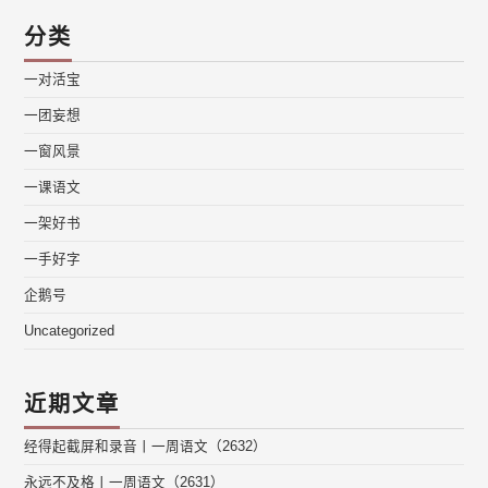
分类
一对活宝
一团妄想
一窗风景
一课语文
一架好书
一手好字
企鹅号
Uncategorized
近期文章
经得起截屏和录音丨一周语文（2632）
永远不及格丨一周语文（2631）