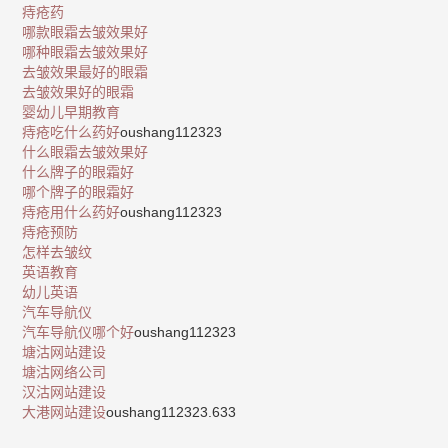
痔疮药
哪款眼霜去皱效果好
哪种眼霜去皱效果好
去皱效果最好的眼霜
去皱效果好的眼霜
婴幼儿早期教育
痔疮吃什么药好
oushang112323
什么眼霜去皱效果好
什么牌子的眼霜好
哪个牌子的眼霜好
痔疮用什么药好
oushang112323
痔疮预防
怎样去皱纹
英语教育
幼儿英语
汽车导航仪
汽车导航仪哪个好
oushang112323
塘沽网站建设
塘沽网络公司
汉沽网站建设
大港网站建设
oushang112323.633