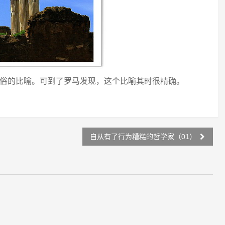
烂俗的比喻。可到了罗马发现，这个比喻其时很精确。
自从有了行为糟糕的哲学家（01）