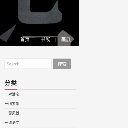
首页
书展
画展
Search
for:
分类
一对活宝
一团妄想
一窗风景
一课语文