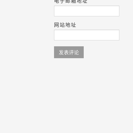
电子邮箱地址
网站地址