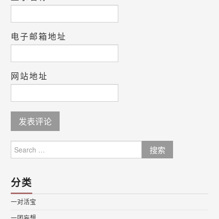
电子邮箱地址
网站地址
Search
for:
分类
一对活宝
一团妄想