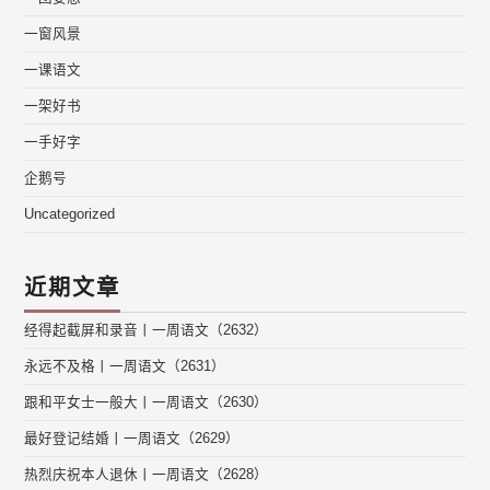
一窗风景
一课语文
一架好书
一手好字
企鹅号
Uncategorized
近期文章
经得起截屏和录音丨一周语文（2632）
永远不及格丨一周语文（2631）
跟和平女士一般大丨一周语文（2630）
最好登记结婚丨一周语文（2629）
热烈庆祝本人退休丨一周语文（2628）