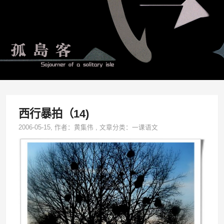
西行暴拍（14)
2006-05-15
, 作者：
黄集伟
,
文章分类：
一课语文