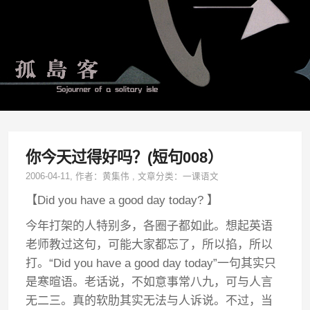
你今天过得好吗？(短句008）
2006-04-11
, 作者：
黄集伟
,
文章分类：
一课语文
【Did you have a good day today? 】
今年打架的人特别多，各圈子都如此。想起英语
老师教过这句，可能大家都忘了，所以掐，所以
打。“Did you have a good day today”一句其实只
是寒暄语。老话说，不如意事常八九，可与人言
无二三。真的软肋其实无法与人诉说。不过，当