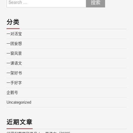
for:
分类
一对活宝
一团妄想
一窗风景
一课语文
一架好书
一手好字
企鹅号
Uncategorized
近期文章