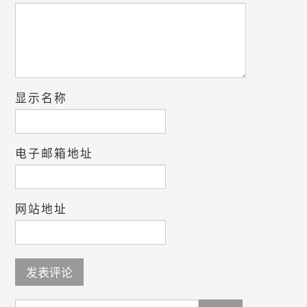
显示名称
电子邮箱地址
网站地址
Search