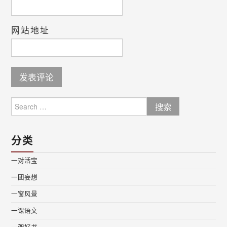
网站地址
Search
for:
分类
一对活宝
一团妄想
一窗风景
一课语文