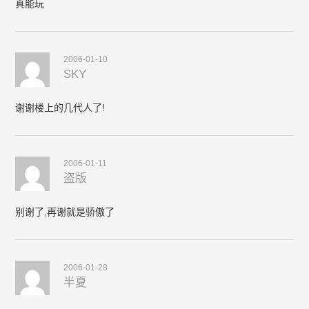
真能玩
2006-01-10
SKY
谢谢楼上的几代人了!
2006-01-11
盗版
别谢了,再谢就是骄傲了
2006-01-28
半夏