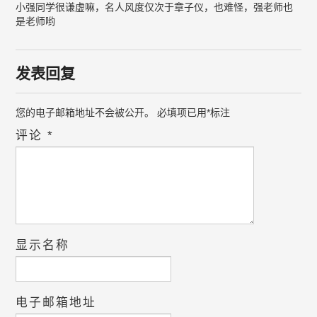
小强同学很谦虚嘛，名人风度仅次于章子仪，也难怪，强老师也
是老师哟
发表回复
您的电子邮箱地址不会被公开。
必填项已用
*
标注
评论
*
显示名称
电子邮箱地址