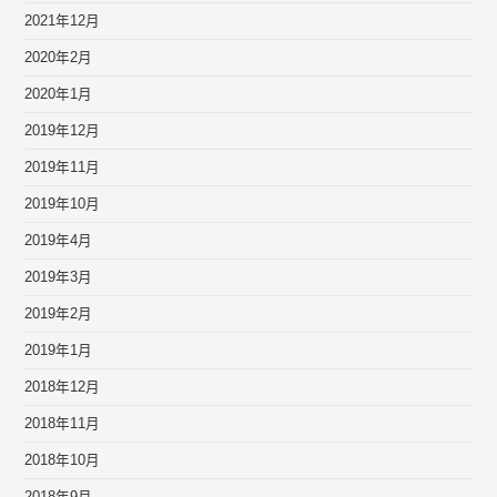
2021年12月
2020年2月
2020年1月
2019年12月
2019年11月
2019年10月
2019年4月
2019年3月
2019年2月
2019年1月
2018年12月
2018年11月
2018年10月