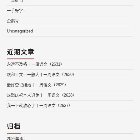
一架好书
一手好字
企鹅号
Uncategorized
近期文章
永远不及格丨一周语文（2631）
跟和平女士一般大丨一周语文（2630）
最好登记结婚丨一周语文（2629）
热烈庆祝本人退休丨一周语文（2628）
我一下就放心了丨一周语文（2627）
归档
2026年8月