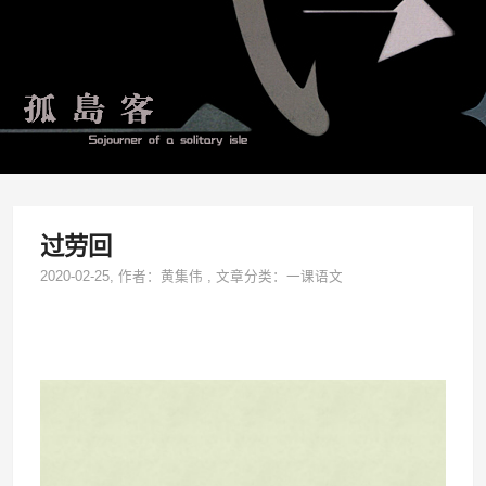
过劳回
2020-02-25
, 作者：
黄集伟
,
文章分类：
一课语文