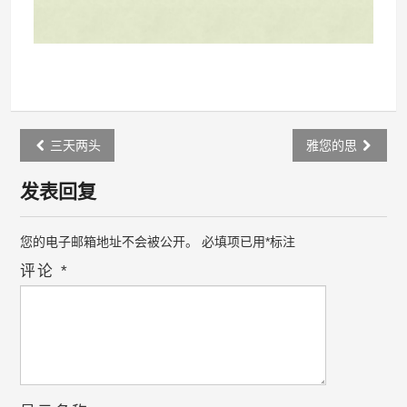
Post
三天两头
雅您的思
navigation
发表回复
您的电子邮箱地址不会被公开。
必填项已用
*
标注
评论
*