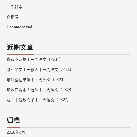
一手好字
企鹅号
Uncategorized
近期文章
永远不及格丨一周语文（2631）
跟和平女士一般大丨一周语文（2630）
最好登记结婚丨一周语文（2629）
热烈庆祝本人退休丨一周语文（2628）
我一下就放心了丨一周语文（2627）
归档
2026年8月