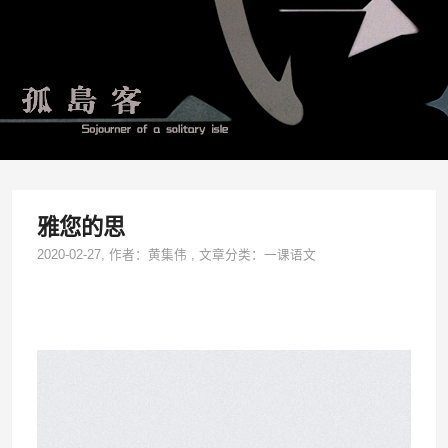
雅您的思
2020-02-27
, 作者：
黄集伟
,
文章分类：
一课语文