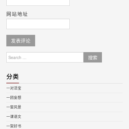
网站地址
Search
for:
分类
一对活宝
一团妄想
一窗风景
一课语文
一架好书