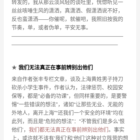
转发的，我从那云淡风轻的谈吐里，恍惚听见一
丝丝咳唾生风的潇洒，真潇洒、假潇洒说不好，
反也蛮潇洒——你催呢，就催吧，我照旧按我的
节奏，单，或者伪单，平安无事。
—————————————————————
————————————————————
★
我们无法真正在事前辨别出他们
来自作者张丰专栏文章，谈及上海黄姓男子持刀
砍杀小学生事件，作者认为，法律惩罚、校园安
保等，都是“必备的功课”，但同样重要的，是要警
惕“一些错误的想法”，诸如“让那些无业、无能的
外地人，离开上海”“还我们一个安全的环境”均在
此列，而且是“危险的想法”：“不管我们是多么‘恨
他们’，
我们都无法真正在事前辨别出他们
。事实
上，或许就不该有‘我们’和‘他们’这种对立阵营的想