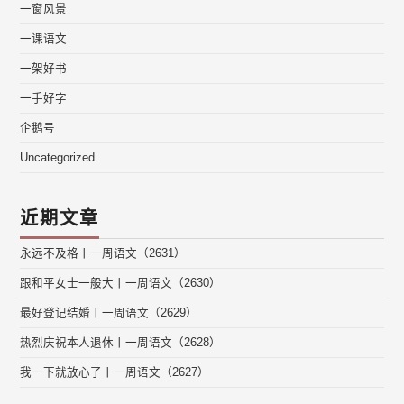
一窗风景
一课语文
一架好书
一手好字
企鹅号
Uncategorized
近期文章
永远不及格丨一周语文（2631）
跟和平女士一般大丨一周语文（2630）
最好登记结婚丨一周语文（2629）
热烈庆祝本人退休丨一周语文（2628）
我一下就放心了丨一周语文（2627）