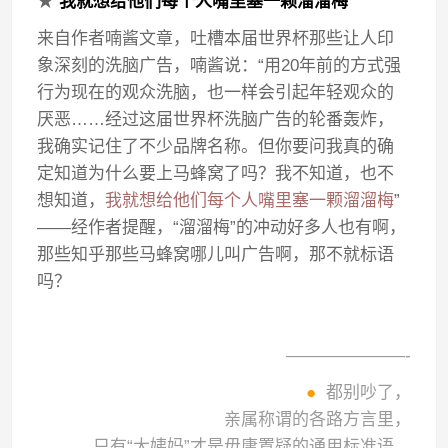
★
我就想给他们每个人嘴里塞一颗溜溜梅
来自作者喃酱文章，吐槽本届世界杯那些让人印
象深刻的洗脑广告，喃酱说：“用20年前的方式强
行为现在的观众洗脑，也一样会引起年轻观众的
厌恶……经过这届世界杯洗脑广告的轮番轰炸，
我确实记住了不少品牌名称。但你要问我真的确
定知道为什么要上马蜂窝了吗？我不知道，也不
想知道，
我就想给他们每个人嘴里塞一颗溜溜梅
”
——经作者提醒，“溜溜梅”的冲动好多人也有啊，
那些知乎那些马蜂窝哪儿叫广告啊，那不就标语
吗？
———————-
●
都别吵了，
亲属称谓的各路方言里，
只有“大姨妈”才是毋庸置疑的通用标准语。