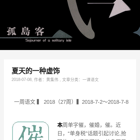
夏天的一种虚饰
2018-07-08
, 作者：
黄集伟
,
文章分类：
一课语文
一周语文 ▍ 2018（27周）▍2018-7-2～2018-7-8
本
周单字催，催婚，催。近
日，“单身税”话题引起讨论,抢