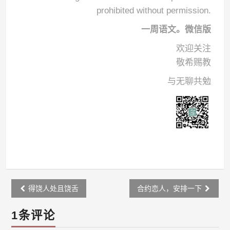
prohibited without permission.
一周语文。微信版
欢迎关注
敬希赐教
与无聊共勉
Post
得饶人处且饶舌
合约恋人，安排一下
navigation
1条评论