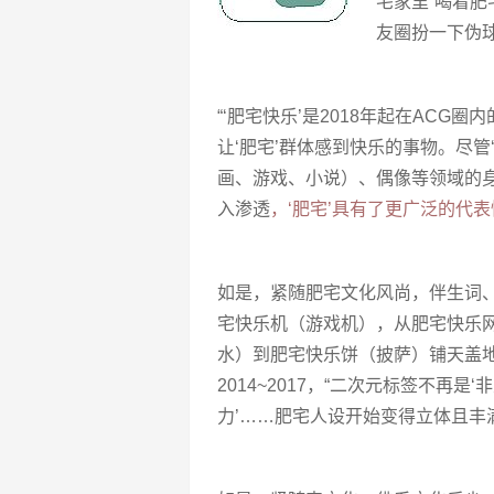
宅家里“喝着
友圈扮一下伪
“‘肥宅快乐’是2018年起在ACG
让‘肥宅’群体感到快乐的事物。尽管
画、游戏、小说）、偶像等领域的
入渗透
，‘肥宅’具有了更广泛的代表
如是，紧随肥宅文化风尚，伴生词
宅快乐机（游戏机），从肥宅快乐
水）到肥宅快乐饼（披萨）铺天盖地
2014~2017，“二次元标签不再是
力’……肥宅人设开始变得立体且丰