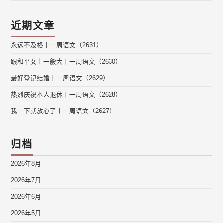
近期文章
永远不及格丨一周语文（2631）
跟和平女士一般大丨一周语文（2630）
最好登记结婚丨一周语文（2629）
热烈庆祝本人退休丨一周语文（2628）
我一下就放心了丨一周语文（2627）
归档
2026年8月
2026年7月
2026年6月
2026年5月