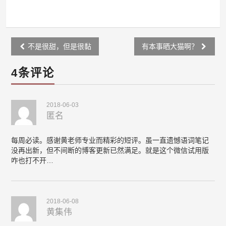
Post
不是很甜，但是很黏
有本事晒大猫啊？
navigation
4条评论
2018-06-03
匿名
每周必读。感谢黄老师专业而精彩的短评。虽一直遗憾语词笔记
没再出新，但不间断的博客更新已然满足。就是这个微信试用版
咋也打不开…
2018-06-08
黄集伟