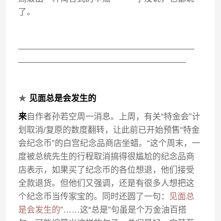
了。
—————————————————————
————————————————————
★
见面总是会发生的
来
自作者孙若空周一消息。上周，有关“特金会”计
划取消/复原的数度翻转，让此前已开始预售“特金
会纪念币”的白宫纪念品商店坐蜡。“这个周末，一
度被总统先生的行程取消搞得很尴尬的纪念品商
店表示，如果买了纪念币的各位想退，他们接受
全款退货。但他们又强调，还是有很多人想把这
个纪念币当传家宝的。同时还圆了一句：
见面总
是会发生的
”……这“总是”句虽是个万金油百搭