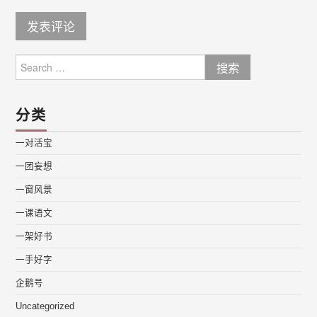
Search
for:
分类
一对活宝
一团妄想
一窗风景
一课语文
一架好书
一手好字
企鹅号
Uncategorized