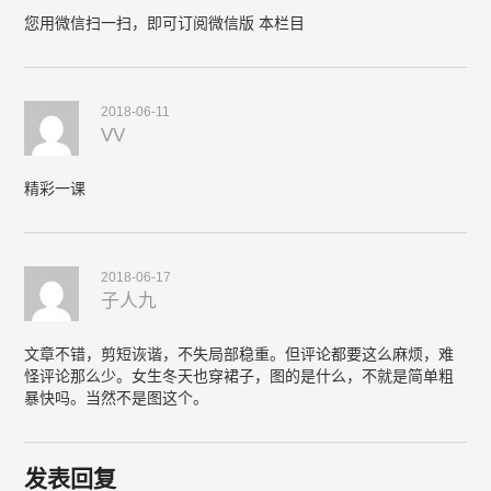
您用微信扫一扫，即可订阅微信版 本栏目
2018-06-11
VV
精彩一课
2018-06-17
子人九
文章不错，剪短诙谐，不失局部稳重。但评论都要这么麻烦，难
怪评论那么少。女生冬天也穿裙子，图的是什么，不就是简单粗
暴快吗。当然不是图这个。
发表回复