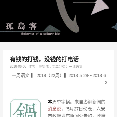
有钱的打钱，没钱的打电话
2018-06-03
, 作者：
黄集伟
,
文章分类：
一课语文
一周语文 ▍ 2018（22周）▍2018-5-28～2018-6-
3
本
周单字锅。来自澎湃新闻的
消息说
，“5月27日傍晚，六安
市政府发布新闻公告称，政府