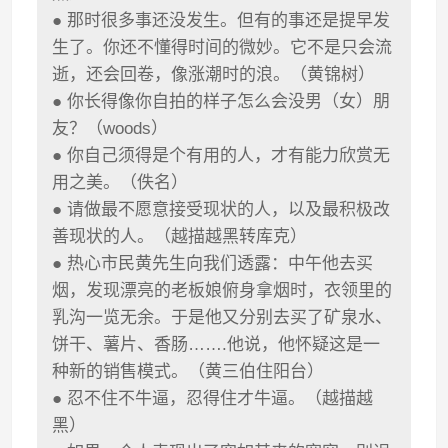
● 那时很多事还没发生。但有的事还是提早发
生了。你还不懂得时间的微妙。它不是只会流
逝，还会回卷，像涨潮时的浪。（黄锦树）
● 你长得像你自拍的样子怎么会没男（女）朋
友？（woods）
● 你自己须得是个有用的人，才有能力欣赏无
用之美。（佚名）
● 请做最不愿意接受现状的人，以及最积极改
善现状的人。（越描越黑转库克）
● 热心市民黄先生向我们透露：中午他去买
烟，发现漂亮的老板娘俯身拿烟时，衣领里的
乳沟一览无余。于是他又分别去买了矿泉水、
饼干、薯片、香肠…….他说，他怀疑这是一
种新的销售模式。（黄三伯住阳台）
● 忍不住不牛逼，忍得住才牛逼。（越描越
黑）