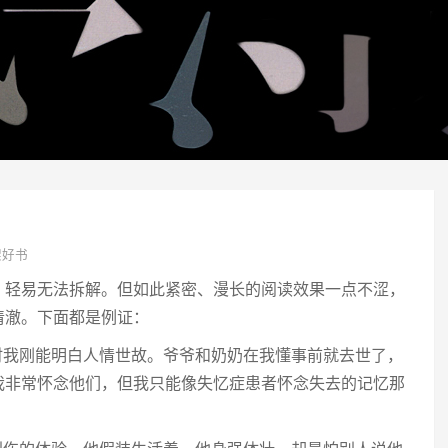
架好书
，轻易无法拆解。但如此紧密、漫长的阅读效果一点不涩，
清澈。下面都是例证：
时我刚能明白人情世故。爷爷和奶奶在我懂事前就去世了，
我非常怀念他们，但我只能像失忆症患者怀念失去的记忆那
）