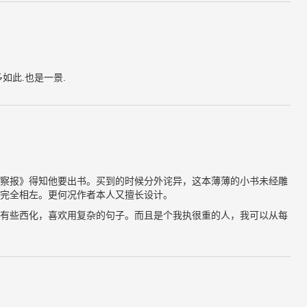
如此.也是一景.
察报》得知他要出书。买到的时候分外诧异，这本薄薄的小书未经雕
完全相左。更何况作者本人又擅长设计。
有些西化，喜欢用复杂的句子。而且是个我执很重的人，我可以从每