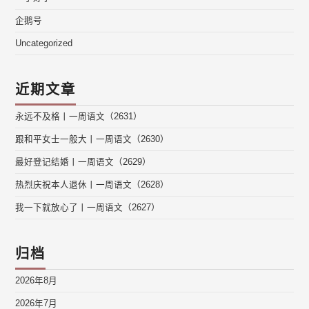
企鹅号
Uncategorized
近期文章
永远不及格丨一周语文（2631）
跟和平女士一般大丨一周语文（2630）
最好登记结婚丨一周语文（2629）
热烈庆祝本人退休丨一周语文（2628）
我一下就放心了丨一周语文（2627）
归档
2026年8月
2026年7月