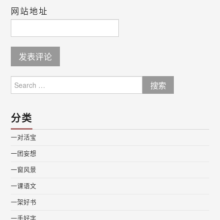
网站地址
Search
for:
分类
一对活宝
一团妄想
一窗风景
一课语文
一架好书
一手好字