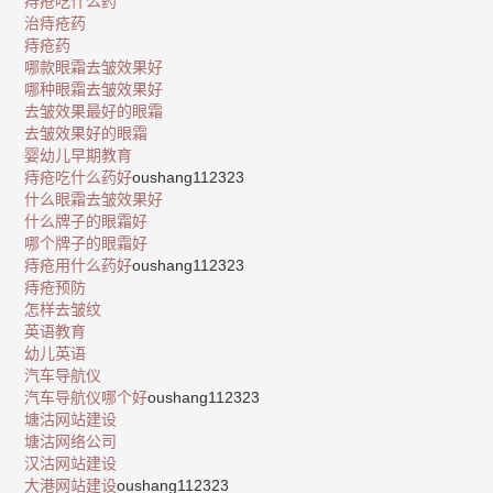
痔疮吃什么药
治痔疮药
痔疮药
哪款眼霜去皱效果好
哪种眼霜去皱效果好
去皱效果最好的眼霜
去皱效果好的眼霜
婴幼儿早期教育
痔疮吃什么药好
oushang112323
什么眼霜去皱效果好
什么牌子的眼霜好
哪个牌子的眼霜好
痔疮用什么药好
oushang112323
痔疮预防
怎样去皱纹
英语教育
幼儿英语
汽车导航仪
汽车导航仪哪个好
oushang112323
塘沽网站建设
塘沽网络公司
汉沽网站建设
大港网站建设
oushang112323