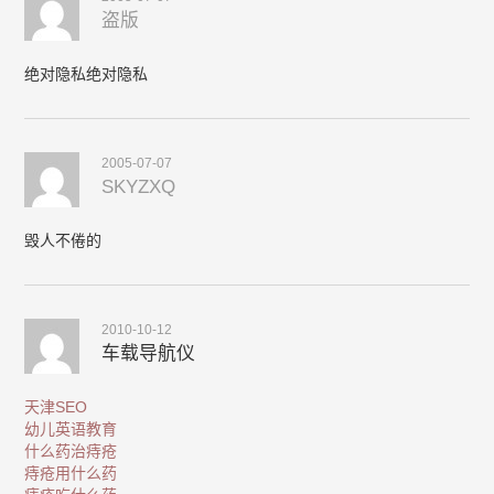
盗版
绝对隐私绝对隐私
2005-07-07
SKYZXQ
毁人不倦的
2010-10-12
车载导航仪
天津SEO
幼儿英语教育
什么药治痔疮
痔疮用什么药