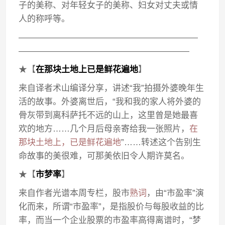
子的美称、对年轻女子的美称、妇女对丈夫或情
人的称呼等。
—————————————————————
————————————————————
★【
在那块土地上已是鲜花遍地
】
来自译者术山编译分享，讲述“我”拍摄外婆晚年生
活的故事。外婆离世后，“我和我的家人将外婆的
骨灰带到离科萨托不远的山上，这里曾是她最喜
欢的地方……几个月后母亲寄给我一张照片，
在
那块土地上，已是鲜花遍地
”……转述这个告别生
命故事的美很难，可那美依旧令人期许莫名。
★【
市梦率
】
来自作者光谱本周专栏，股市
熟词
，由“市盈率”演
化而来，所谓“市盈率”，是指股价与每股收益的比
率，而当一个企业股票的市盈率高得离谱时，“梦