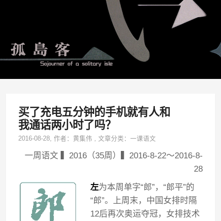
买了充电五分钟的手机就有人和
我通话两小时了吗？
2016-08-28
, 作者：
黄集伟
,
文章分类：
一课语文
一周语文 ▍2016（35周）▍2016-8-22～2016-8-
28
左
为本周单字“郎”，“郎平”的
“郎”。上周末，中国女排时隔
12后再次奥运夺冠，女排技术