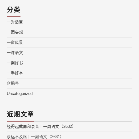
分类
一对活宝
一团妄想
一窗风景
一课语文
一架好书
一手好字
企鹅号
Uncategorized
近期文章
经得起截屏和录音丨一周语文（2632）
永远不及格丨一周语文（2631）