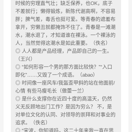
时候的穷理直气壮；缺乏保养，也OK，底子
不差就行；懒得锻炼，新陈代谢高啊，不容易
胖；脾气差，毒舌也挺可爱。等青春的遮羞布
拿开，穷懒丑就都掩饰不住了。青春是一滩潮
水，潮水退了，才知道谁在裸泳。一个裸泳的
人，当然觉得这潮水是如此重要。（佚名）
◎ 人人都是产品经理，产品即自己的一生。
（王兴）
◎ “如何形容一个男的那方面比较快？”“入口
即化”……又毁了一个成语。（abao）
◎ 时间像一座风车/我盔歪甲斜的站在他面前/
心情 有些马瘦毛长（傲蕾一兰）
◎ 是什么支撑你在近四十度的高温天，仍然
义无反顾地出门工作？是因为穷么？ 不，是
对单位文化的认同、对领导的崇拜和对事业的
追求。（佚名）
◎ “宋波，你知道吗，这二十年来我一直在思