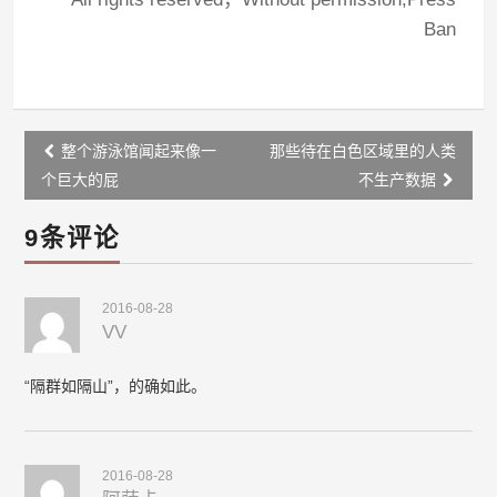
Ban
Post
整个游泳馆闻起来像一
那些待在白色区域里的人类
navigation
个巨大的屁
不生产数据
9条评论
2016-08-28
VV
“隔群如隔山”，的确如此。
2016-08-28