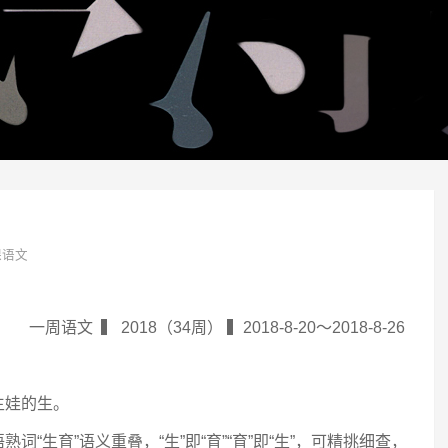
课语文
一周语文 ▍ 2018（34周） ▍2018-8-20～2018-8-26
生娃的生。
词“生育”语义重叠，“生”即“育”“育”即“生”，可精挑细查，