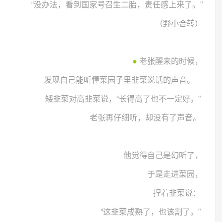
“没办法，看到国家号召生二胎，责任感上来了。”
（野小合转）
●
老张醒来的时候，
发现自己能听懂菜园子里韭菜说话的声音。
矮韭菜对高韭菜说，“长得高了也不一定好。”
老张再仔细听，却没有了声音。
他觉得自己是幻听了，
于是走进菜园，
捏着韭菜说：
“这韭菜成熟了，也该割了。”