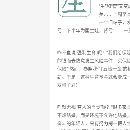
“生”和“育”
美……上周至
一个旧帖子，
亏；下半年为国生娃，肾亏”……一
咋不直说“强制生育”呢？“我们给保
的钱而去故意发生风险事件，买保
保险”“然而，参照我们‘五险一金’
薪。于是，这种生育基金就会变成一
友橙子君）
咋就无视“穷人的自觉”呢？“很多
不想结婚，而是环境不允许他结婚
奋斗的年轻人，只有努力搏一把人