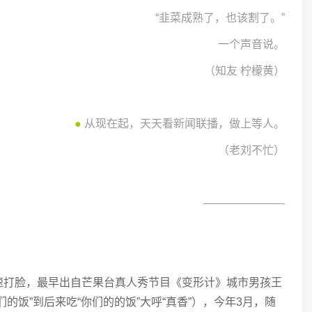
“韭菜成熟了，也该割了。”
一个声音说。
（知友 柠檬黄）
●
从现在起，天天看新闻联播，做上等人。
（老刘不忙）
———————-
速打脸，最早出自芒果台真人秀节目《变形计》城市男孩王
的饭”到后来吃“你们的的饭”大呼“真香”），今年3月，随