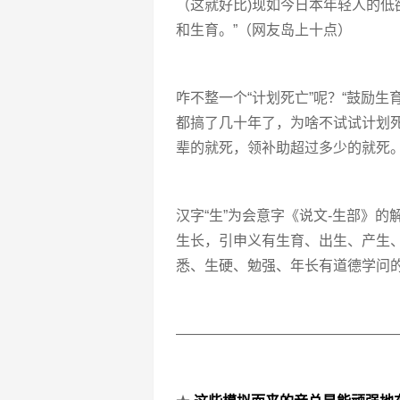
（这就好比)现如今日本年轻人的低
和生育。”（网友岛上十点）
咋不整一个“计划死亡”呢？“鼓励
都搞了几十年了，为啥不试试计划
辈的就死，领补助超过多少的就死
汉字“生”为会意字《说文-生部》
生长，引申义有生育、出生、产生
悉、生硬、勉强、年长有道德学问
———————————————