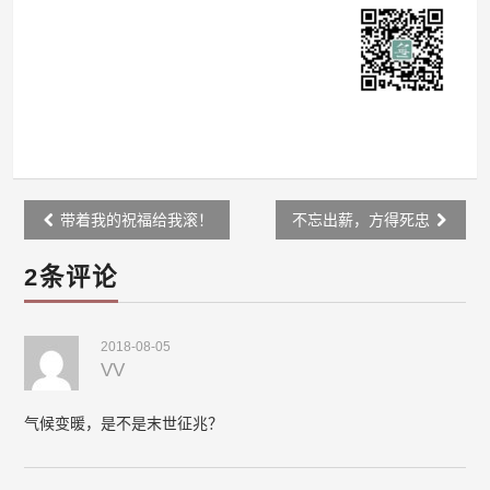
Post
带着我的祝福给我滚！
不忘出薪，方得死忠
navigation
2条评论
2018-08-05
VV
气候变暖，是不是末世征兆？