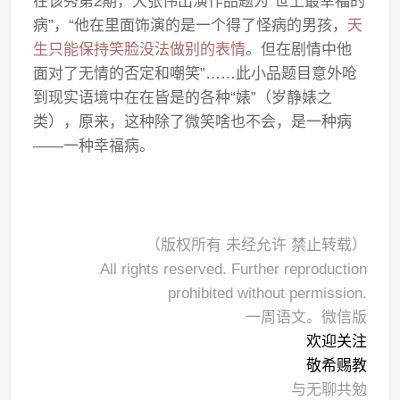
在该秀第2期，大张伟出演作品题为“世上最幸福的
病”，“他在里面饰演的是一个得了怪病的男孩，
天
生只能保持笑脸没法做别的表情
。但在剧情中他
面对了无情的否定和嘲笑”……此小品题目意外呛
到现实语境中在在皆是的各种“婊”（岁静婊之
类），原来，这种除了微笑啥也不会，是一种病
——一种幸福病。
（版权所有 未经允许 禁止转载）
All rights reserved. Further reproduction
prohibited without permission.
一周语文。微信版
欢迎关注
敬希赐教
与无聊共勉