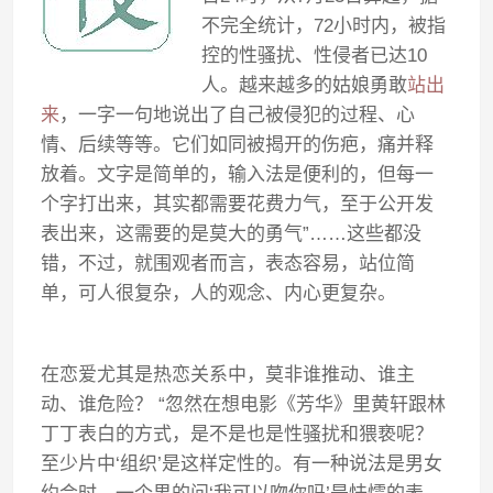
不完全统计，72小时内，被指
控的性骚扰、性侵者已达10
人。越来越多的姑娘勇敢
站出
来
，一字一句地说出了自己被侵犯的过程、心
情、后续等等。它们如同被揭开的伤疤，痛并释
放着。文字是简单的，输入法是便利的，但每一
个字打出来，其实都需要花费力气，至于公开发
表出来，这需要的是莫大的勇气”……这些都没
错，不过，就围观者而言，表态容易，站位简
单，可人很复杂，人的观念、内心更复杂。
在恋爱尤其是热恋关系中，莫非谁推动、谁主
动、谁危险？ “忽然在想电影《芳华》里黄轩跟林
丁丁表白的方式，是不是也是性骚扰和猥亵呢？
至少片中‘组织’是这样定性的。有一种说法是男女