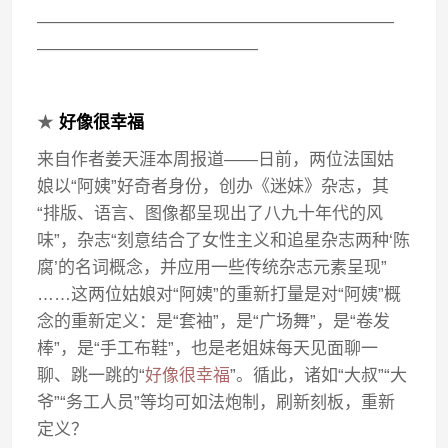
—————————————————————
—————————————
★
好像很幸福
来自作者姜天涯本周报道——日前，两位法国姑
娘以“阿姨”好奇者身份，创办《迷妹》杂志，其
“排版、语言、图像都呈现出了八九十年代的风
味”，杂志“刻意结合了女性主义和追星杂志两种‘陈
腐’的名词概念，并应用一些传统杂志元素呈现”
……这两位姑娘对“阿姨”的重新打量是对“阿姨”概
念的重新定义：是“套袖”，是“广场舞”，是“卷发
棒”，是“手工布鞋”，也是老姐妹每天见面聊一
聊、跳一跳的“
好像很幸福
”。循此，诸如“大叔”“大
爷”“务工人员”等均可如法炮制，刷新刻板，重新
定义？