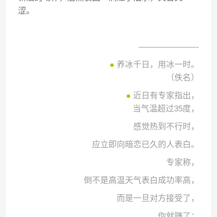
涩。
———————-
●
养冰千日，用冰一时。
（佚名）
●
近日有专家指出，
当气温超过35度，
感觉热到不行时，
应立即向暗恋已久的人表白。
专家称，
倒不是高温天气表白成功率高，
而是一旦对方接受了，
你就赚了；