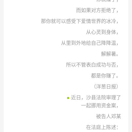
而如果对方拒绝了，
那你就可以感受下爱情世界的冰冷，
从心灵到身体，
从里到外地给自己降降温，
解解暑。
所以不管表白成功与否，
都是你赚了。
（洋葱日报）
●
近日，沙县法院审理了
一起挪用资金案，
被告人邓某
在法庭上陈述：