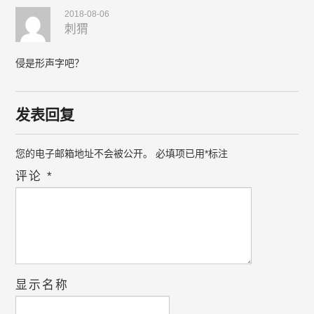
2018-08-06
刺猬
侵是形声字吧？
发表回复
您的电子邮箱地址不会被公开。
必填项已用
*
标注
评论
*
显示名称