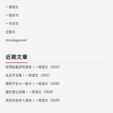
一课语文
一架好书
一手好字
企鹅号
Uncategorized
近期文章
经得起截屏和录音丨一周语文（2632）
永远不及格丨一周语文（2631）
跟和平女士一般大丨一周语文（2630）
最好登记结婚丨一周语文（2629）
热烈庆祝本人退休丨一周语文（2628）