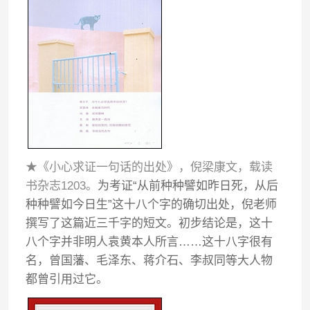
★《小心求证一句话的出处》，倪梁康文，载读
书杂志1203。
为考证“从前种种譬如昨日死，从后
种种譬如今日生”这十八个字的确切出处，倪老师
撰写了这篇近三千字的短文。初步结论是，这十
八个字并非明人袁黄本人所言……这十八字很有
名，曾国藩、毛泽东、蒋介石、李叔同等大人物
都曾引用过它。