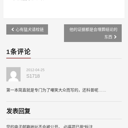
Post
心有猛犬请栓链
他的证据都是会埋葬结论的
navigation
东西
1条评论
2012-04-25
S1718
第一本简直就是专门为了嘲笑大众而写的，还科普呢……
发表回复
您的电子邮箱地址不会被公开。
必填项已用
*
标注