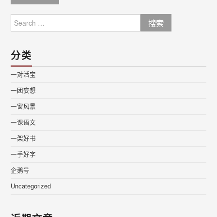
Search
for:
分类
一对活宝
一团妄想
一窗风景
一课语文
一架好书
一手好字
企鹅号
Uncategorized