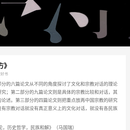
方》
架好书
部分的六篇论文从不同的角度探讨了文化和宗教对话的理论
研究；第二部分的九篇论文则是具体的宗教比较和对话，其
的论述。第三部分的四篇论文则把重点放再中国宗教的研究
没有宗教对话就没有真正意义上的文化对话，就没有各民族
论，历史哲学，民族和解》（马国瑞）