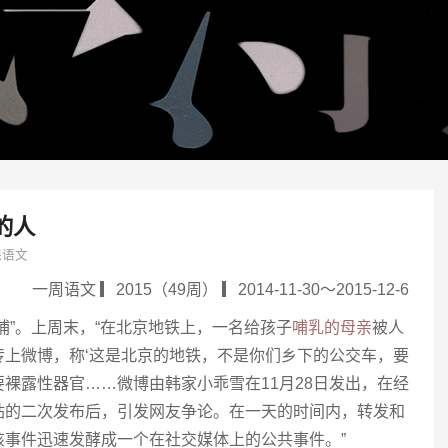
的人
课语文
一周语文 ▎2015（49周） ▎2014-11-30～2015-12-6
哺”。上周末，“在北京地铁上，一名给孩子
哺乳的母亲
被人
传上微博，称‘这是北京的地铁，不是你们乡下的公交车，要
裸露性器官……微博由韩家小乖雪在11月28日发出，在经
站的二次发布后，引发网友争论。在一天的时间内，转发和
该事件迅速发酵成一个在社交媒体上的公共事件。”