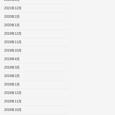
2021年12月
2020年2月
2020年1月
2019年12月
2019年11月
2019年10月
2019年4月
2019年3月
2019年2月
2019年1月
2018年12月
2018年11月
2018年10月