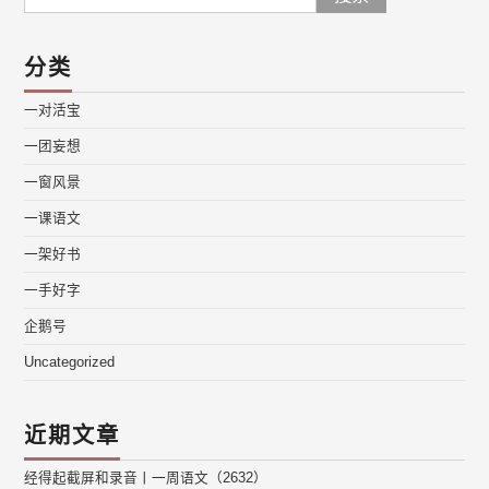
for:
分类
一对活宝
一团妄想
一窗风景
一课语文
一架好书
一手好字
企鹅号
Uncategorized
近期文章
经得起截屏和录音丨一周语文（2632）