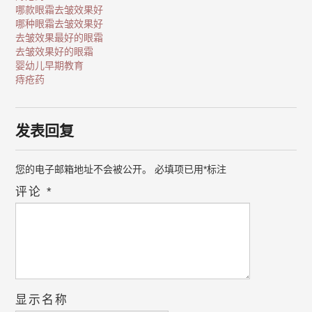
哪款眼霜去皱效果好
哪种眼霜去皱效果好
去皱效果最好的眼霜
去皱效果好的眼霜
婴幼儿早期教育
痔疮药
发表回复
您的电子邮箱地址不会被公开。
必填项已用
*
标注
评论
*
显示名称