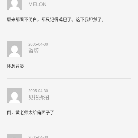
MELON
原来都看不明白，都只记得鸡巴了。这下我坦然了。
2005-04-30
盗版
怀念背篓
2005-04-30
见招拆招
倒，黄老师太给俺面子了
2005-04-30