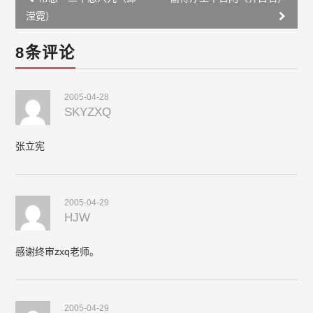
navigation
滢霓）
8条评论
2005-04-28
SKYZXQ
张立宪
2005-04-29
HJW
感谢终审zxq老师。
2005-04-29