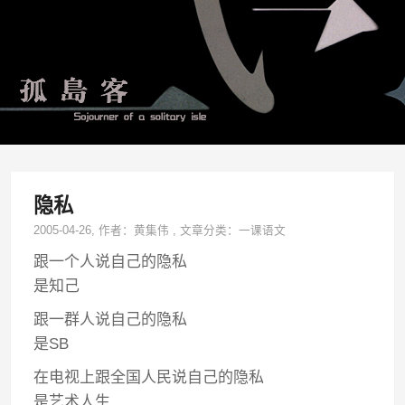
隐私
2005-04-26
, 作者：
黄集伟
,
文章分类：
一课语文
跟一个人说自己的隐私
是知己
跟一群人说自己的隐私
是SB
在电视上跟全国人民说自己的隐私
是艺术人生