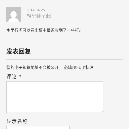
2014-04-25
想早睡早起
字里行间可以看出博主最近收到了一些打击
发表回复
您的电子邮箱地址不会被公开。
必填项已用
*
标注
评论
*
显示名称