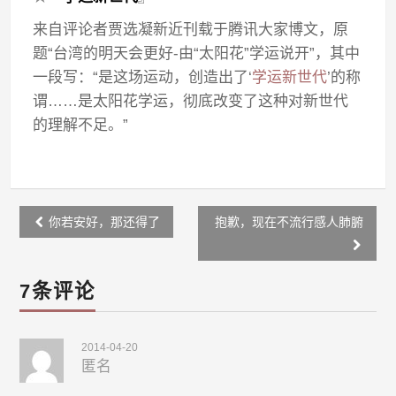
来自评论者贾选凝新近刊载于腾讯大家博文，原
题“台湾的明天会更好-由“太阳花”学运说开”，其中
一段写：“是这场运动，创造出了‘
学运新世代
’的称
谓……是太阳花学运，彻底改变了这种对新世代
的理解不足。”
Post
你若安好，那还得了
抱歉，现在不流行感人肺腑
navigation
7条评论
2014-04-20
匿名