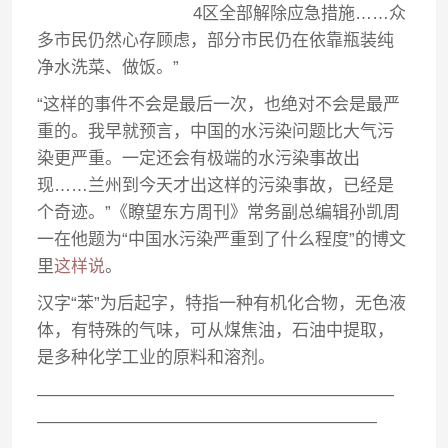
4区全部解除应急措施……众
多市民仍然心存顾虑，部分市民仍在依靠瓶装纯
净水洗菜、做饭。”
“这样的事件不会是最后一次，也绝对不会是最严
重的。我早就预言，中国的水污染问题比大气污
染更严重。一定还会有极端的水污染事故出
现……兰州到今天才出这样的污染事故，已经是
个奇迹。”《瞭望东方周刊》常务副总编辑孙凯周
一在他题为“中国水污染严重到了什么程度”的博文
里
这样说
。
汉字“苯”为后起字，特指一种有机化合物，无色液
体，有特殊的气味，可从煤焦油，石油中提取，
是多种化学工业的原料和溶剂。
—————————————————————
————————————————————