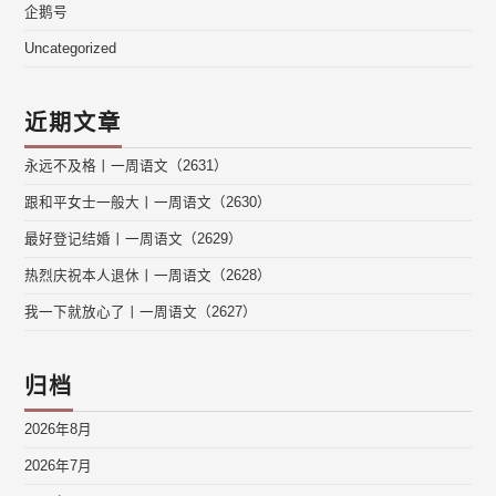
企鹅号
Uncategorized
近期文章
永远不及格丨一周语文（2631）
跟和平女士一般大丨一周语文（2630）
最好登记结婚丨一周语文（2629）
热烈庆祝本人退休丨一周语文（2628）
我一下就放心了丨一周语文（2627）
归档
2026年8月
2026年7月