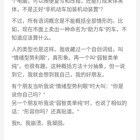
个电脑，可以随便复写和改错，还能打成宋体黑
体，不是正好“非机动车加装机动装置”？
不过，所有语词概念是不能概括全部情形的。比
如，现在市面上卖出一种命名为“助力车”的车，不
知道应该算什么。
人的类型也是这样。我收藏过一个自创词组，叫
“情绪型势利眼”，真形象。再一个叫“弱智类单
纯”，也很有趣。这种概括方法十分抽象，但一说
到它，我就会想到我自己，我的好朋友。
有个朋友当听我说“情绪型势利眼”时大叫：“你是
说你自己吗？”
另一个朋友听我说“弱智类单纯”时，也说了相似的
话：“形容你吗？还真贴谱。”
我ft。我崩溃。我凝固。