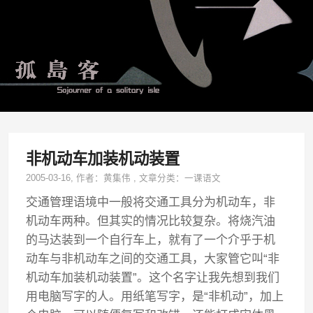
非机动车加装机动装置
2005-03-16
, 作者：
黄集伟
,
文章分类：
一课语文
交通管理语境中一般将交通工具分为机动车，非
机动车两种。但其实的情况比较复杂。将烧汽油
的马达装到一个自行车上，就有了一个介乎于机
动车与非机动车之间的交通工具，大家管它叫“非
机动车加装机动装置”。这个名字让我先想到我们
用电脑写字的人。用纸笔写字，是“非机动”，加上