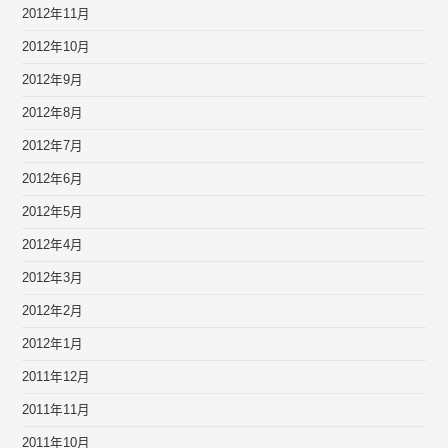
2012年11月
2012年10月
2012年9月
2012年8月
2012年7月
2012年6月
2012年5月
2012年4月
2012年3月
2012年2月
2012年1月
2011年12月
2011年11月
2011年10月