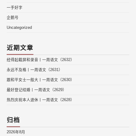
一手好字
企鹅号
Uncategorized
近期文章
经得起截屏和录音丨一周语文（2632）
永远不及格丨一周语文（2631）
跟和平女士一般大丨一周语文（2630）
最好登记结婚丨一周语文（2629）
热烈庆祝本人退休丨一周语文（2628）
归档
2026年8月