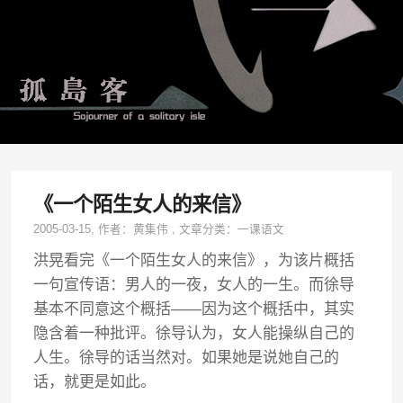
《一个陌生女人的来信》
2005-03-15
, 作者：
黄集伟
,
文章分类：
一课语文
洪晃看完《一个陌生女人的来信》，为该片概括
一句宣传语：男人的一夜，女人的一生。而徐导
基本不同意这个概括——因为这个概括中，其实
隐含着一种批评。徐导认为，女人能操纵自己的
人生。徐导的话当然对。如果她是说她自己的
话，就更是如此。