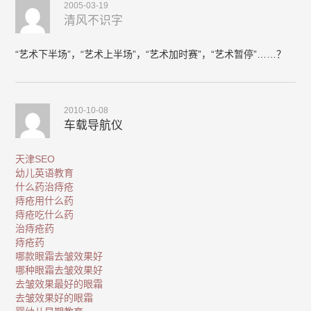
2005-03-19
清风不识字
“艺术下半场”，“艺术上半场”，“艺术加时赛”，“艺术暂停”……？
2010-10-08
车载导航仪
天津SEO
幼儿英语教育
什么药治痔疮
痔疮用什么药
痔疮吃什么药
治痔疮药
痔疮药
哪款眼霜去皱效果好
哪种眼霜去皱效果好
去皱效果最好的眼霜
去皱效果好的眼霜