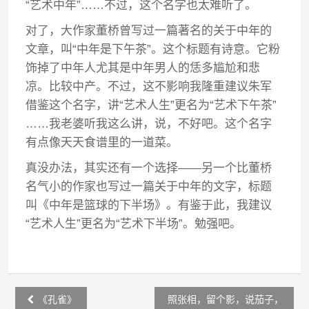
“艺术中年”……不过，这个名字也太难听了。
对了，大作家董桥曾写过一篇著名的关于中年的
文章，叫“中年是下午茶”。这个标题有诗意。它粉
饰掉了中年人尤其是中年男人的恁多尴尬和悲
凉。比较中产。不过，这不影响我隆重建议朱军
借鉴这个名字，讲“艺术人生”更名为“艺术下午茶”
……我老婆听我这么讲，说，不好吧。这个名字
有点像天天食谱里的一道菜。
真没办法，其实还有一个选择——另一个比董桥
名气小的作家也写过一篇关于中年的文字，标题
叫《中年是篮球的下半场》。有鉴于此，我建议
“艺术人生”更名为“艺术下半场”。勉强吧。
Post
《孔雀》
照张相，留个影，说茄子，