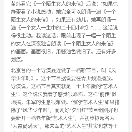
苗炜看完《一个陌生女人的来信》后说：“如果徐
静蕾看了小说感动，她完全可以朗诵一遍《一个
陌生女人的来信》，如果还有劲儿，她再朗诵一
遍《一个女人一生中的二十四小时》”……这话说
得很生动。我读这话，眼前出现了一幅一个陌生
的女人在深夜独自朗读《一个陌生女人的来信》
的画面。画面很旧，用酱油色做旧了。还有好多
划痕。
北京台的一个导演最近做了一档新节目，叫《风
华少年时》。这个节目据说要在青少频道播放。
导演说，这档节目其实就是一个少年版的“艺术人
生”。这个说法我看了感觉很恐怖。这样“前传”似
地搞，朱军的生意很难做。他的“艺术人生”如果排
除了“风华少年时”，而刚好“夕阳红”节目组刚好也
要新开一档老年版“艺术人生”，并初步拟起名为
“为霞尚满天”，那朱军的“艺术人生”其实也就等于