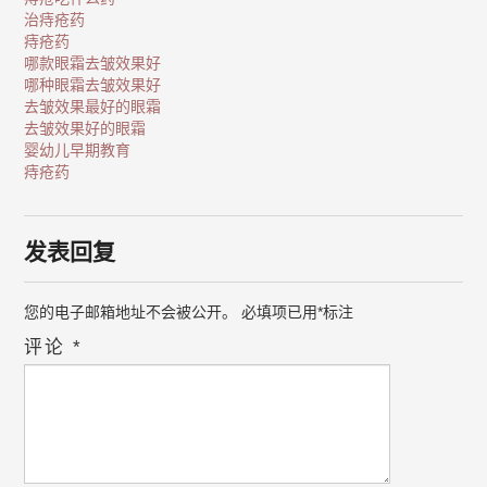
治痔疮药
痔疮药
哪款眼霜去皱效果好
哪种眼霜去皱效果好
去皱效果最好的眼霜
去皱效果好的眼霜
婴幼儿早期教育
痔疮药
发表回复
您的电子邮箱地址不会被公开。
必填项已用
*
标注
评论
*