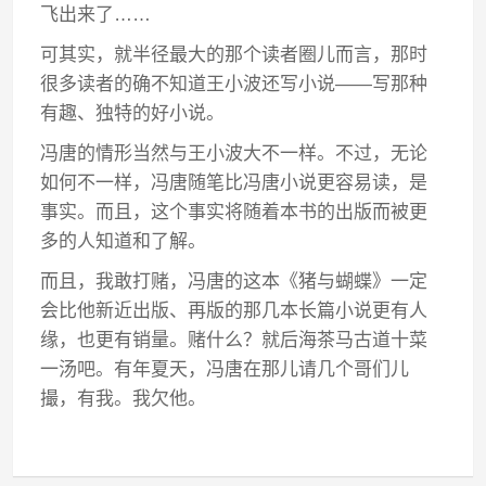
飞出来了……
可其实，就半径最大的那个读者圈儿而言，那时
很多读者的确不知道王小波还写小说——写那种
有趣、独特的好小说。
冯唐的情形当然与王小波大不一样。不过，无论
如何不一样，冯唐随笔比冯唐小说更容易读，是
事实。而且，这个事实将随着本书的出版而被更
多的人知道和了解。
而且，我敢打赌，冯唐的这本《猪与蝴蝶》一定
会比他新近出版、再版的那几本长篇小说更有人
缘，也更有销量。赌什么？就后海茶马古道十菜
一汤吧。有年夏天，冯唐在那儿请几个哥们儿
撮，有我。我欠他。