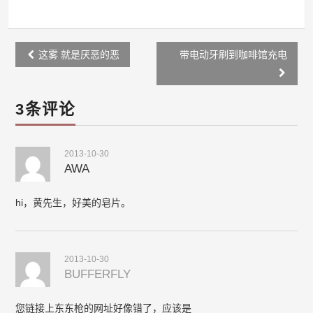
Post
这雾 就是厌恶的恶
带电动牙刷到咖啡馆充电
navigation
3条评论
2013-10-30
AWA
hi，黄先生，好美的皂片。
2013-10-30
BUFFERFLY
您链接上东东枪的网址好像错了，应该是