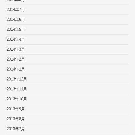
2014年7月
2014年6月
2014年5月
2014年4月
2014年3月
2014年2月
2014年1月
2013年12月
2013年11月
2013年10月
2013年9月
2013年8月
2013年7月