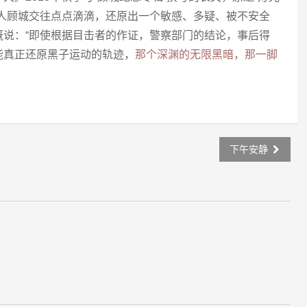
诗人顾城交往点点滴滴，还原出一个敏感、多疑、被不安全
慨说：“即使根据目击者的作证，警察部门的结论，事后得
能真正还原黑子运动的轨迹，
那个深渊的无限黑暗，那一脚
下午安静