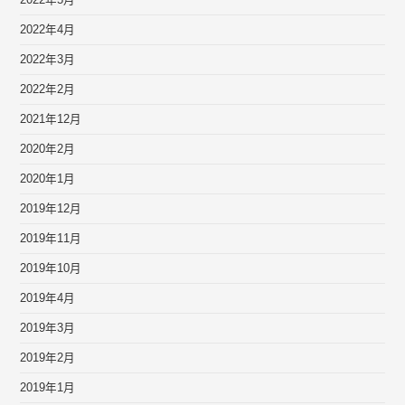
2022年4月
2022年3月
2022年2月
2021年12月
2020年2月
2020年1月
2019年12月
2019年11月
2019年10月
2019年4月
2019年3月
2019年2月
2019年1月