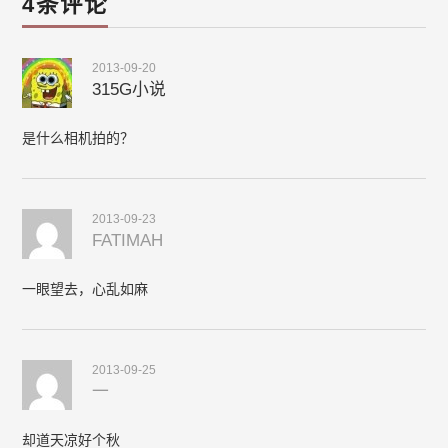
4条评论
2013-09-20
315G小说
是什么相机拍的？
2013-09-23
FATIMAH
一眼望去，心乱如麻
2013-09-25
一
却道天凉好个秋