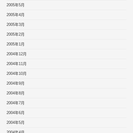
2005年5月
2005年4月
2005年3月
2005年2月
2005年1月
2004年12月
2004年11月
2004年10月
2004年9月
2004年8月
2004年7月
2004年6月
2004年5月
2004年4月