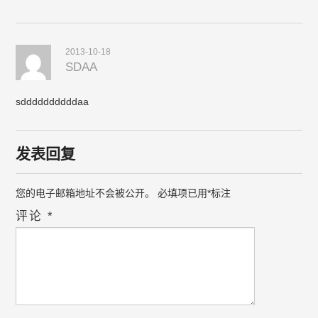
2013-10-18
SDAA
sddddddddddaa
发表回复
您的电子邮箱地址不会被公开。
必填项已用
*
标注
评论
*