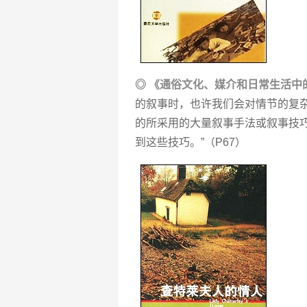
◎ 《通俗文化、媒介和日常生活中
的叙事时，也许我们会对情节的复
的所采用的大量叙事手法或叙事技
到这些技巧。”（P67）