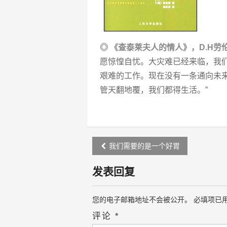
◎ 《查泰莱夫人的情人》，D.H劳
愿惊惶自忧。大灾难已经来临，我
艰难的工作。现在没有一条通向未
管天翻地覆，我们都得生活。”
Post
我们需要的是一个好胃
navigation
发表回复
您的电子邮箱地址不会被公开。
必填项已
评论
*