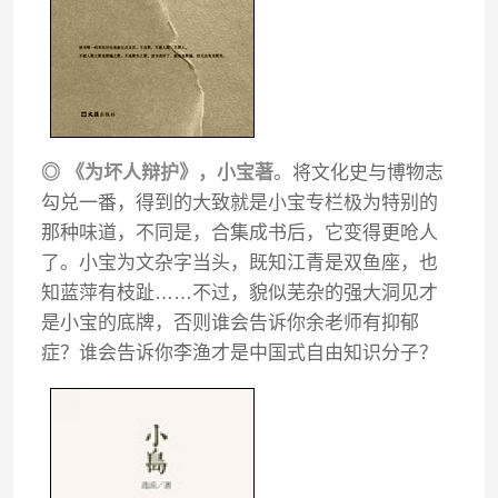
◎ 《为坏人辩护》，小宝著
。将文化史与博物志
勾兑一番，得到的大致就是小宝专栏极为特别的
那种味道，不同是，合集成书后，它变得更呛人
了。小宝为文杂字当头，既知江青是双鱼座，也
知蓝萍有枝趾……不过，貌似芜杂的强大洞见才
是小宝的底牌，否则谁会告诉你余老师有抑郁
症？谁会告诉你李渔才是中国式自由知识分子？