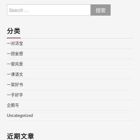
Search
for:
分类
一对活宝
一团妄想
一窗风景
一课语文
一架好书
一手好字
企鹅号
Uncategorized
近期文章